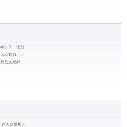
，举办了一场别
和运动魅力。上
，欣赏波光粼粼
理工作人员参加会