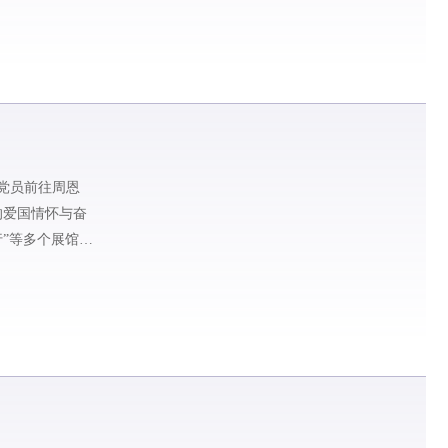
生党员前往周恩
的爱国情怀与奋
行”等多个展馆。