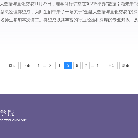
数据与量化交易11月27日，理学笃行讲堂在3C215举办“数据引领未来
副总经理郭望成，为师生们带来了一场关于“金融大数据与量化交易”的
余名师生参加本次讲堂。郭望成以其丰富的行业经验和深厚的专业知识，
概述了金融市场的...
...
...
首页
上页
1
3
4
5
6
7
15
下页
尾页