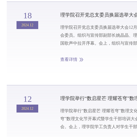
18
理学院召开党总支委员换届选举大
2024.12
理学院召开党总支委员换届选举大会12月
会委员。组织与宣传部副部长姚晶晶、
国歌声中拉开序幕。会上，组织与宣传
面回顾了过去几年学院党总支在党的建设、
查看详情
12
理学院举行“数启星芒 理耀苍穹”
2024.12
理学院举行“数启星芒 理耀苍穹”数理文化
穹”数理文化节开幕式暨学生干部培训大会
会。会上，理学院学工负责人对学生干
要着重提升政治素质和道德品质这两个“质”