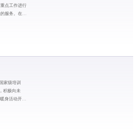
的重点工作进行
效的服务。在履
国家级培训
绪，积极向未
为暖身活动开