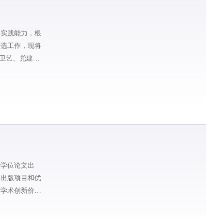
的实践能力，根
评选工作，现将
卫艺、党建等
士学位论文出
文出版项目和优
有学术创新价值