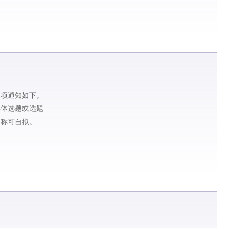
事项通知如下。
具体选题或选题
名称可自拟。