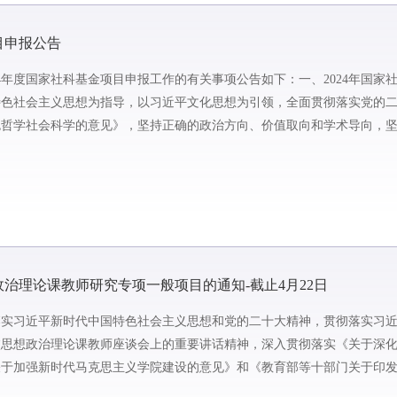
目申报公告
4年度国家社科基金项目申报工作的有关事项公告如下：一、2024年国家
特色社会主义思想为指导，以习近平文化思想为引领，全面贯彻落实党的
色哲学社会科学的意见》，坚持正确的政治方向、价值取向和学术导向，
问题为主攻方向，坚持基...
政治理论课教师研究专项一般项目的通知-截止4月22日
落实习近平新时代中国特色社会主义思想和党的二十大精神，贯彻落实习
校思想政治理论课教师座谈会上的重要讲话精神，深入贯彻落实《关于深
于加强新时代马克思主义学院建设的意见》和《教育部等十部门关于印发
文件精神，帮助思政课...