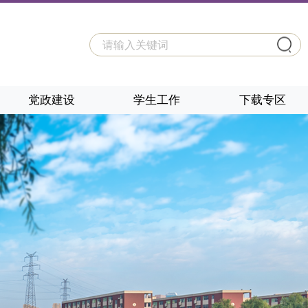
党政建设
学生工作
下载专区