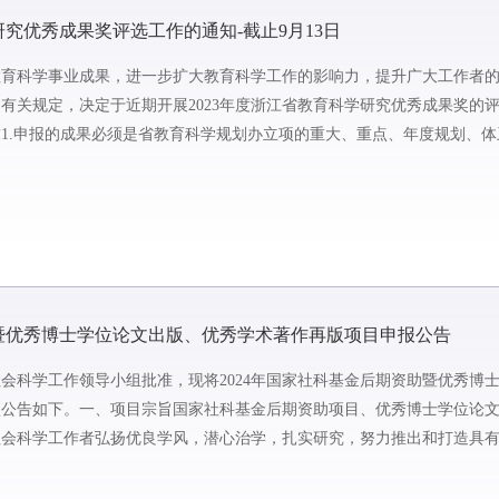
研究优秀成果奖评选工作的通知-截止9月13日
教育科学事业成果，进一步扩大教育科学工作的影响力，提升广大工作者
有关规定，决定于近期开展2023年度浙江省教育科学研究优秀成果奖的
1.申报的成果必须是省教育科学规划办立项的重大、重点、年度规划、体
规划办立项的各类课题成...
助暨优秀博士学位论文出版、优秀学术著作再版项目申报公告
会科学工作领导小组批准，现将2024年国家社科基金后期资助暨优秀博
项公告如下。一、项目宗旨国家社科基金后期资助项目、优秀博士学位论
社会科学工作者弘扬优良学风，潜心治学，扎实研究，努力推出和打造具
学者，充分发挥国家社科基...