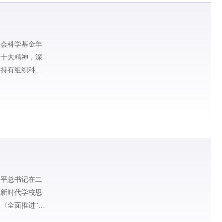
社会科学基金年
二十大精神，深
坚持有组织科研
近平总书记在二
化新时代学校思
〈全面推进“大