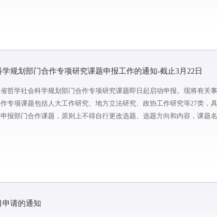
科学规划部门合作专项研究课题申报工作的通知-截止3月22日
浙江省哲学社会科学规划部门合作专项研究课题即日起启动申报。现将有关
门合作专项课题包括人大工作研究、地方立法研究、政协工作研究等27类，
。申报部门合作课题，原则上不得自行更改选题、选题方向和内容，课题
价值导向，体现鲜明的问题...
目申请的通知