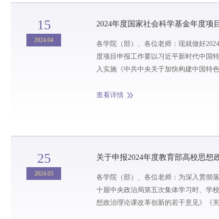
15
2024年度国家社会科学基金年度项
2024.04
各学院（部）、各位老师：现就做好202
度项目申报工作要以习近平新时代中国
入实施《中共中央关于加快构建中国特
和自主探索相结合，坚持以重大理论和现实
查看详情
25
关于申报2024年度教育部高校思想
2024.03
各学院（部）、各位老师：为深入贯彻
十届中央政治局第五次集体学习时、学
想政治理论课改革创新的若干意见》《关
思政课”建设的工作方案〉的通知》等有关