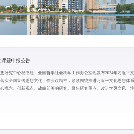
大课题申报公告
想研究中心秘书处、全国哲学社会科学工作办公室现发布2024年习近平
彻落实全国宣传思想文化工作会议精神，紧紧围绕推进习近平文化思想体
核心概念、创新观点、战略部署的研究。聚焦研究重点、改进学风文风，
着力，坚持基础理论研究和...