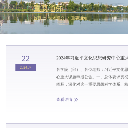
重要通知
首页
/ 学术研究 /
重要通知
22
2024年习近平文化思想研究中心重
2024.07
各学院（部）、各位老师：习近平文化思
心重大课题申报公告。一、总体要求贯
阐释，深化对这一重要思想科学体系、
础、实践导向、国际视野、历史维度等方面
查看详情