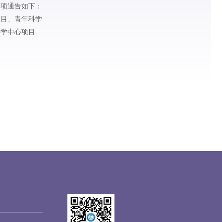
事项通告如下：
项目、青年科学
科学中心项目、