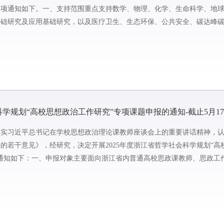
事项通知如下。一、支持范围重点支持数学、物理、化学、生命科学、地
基础研究及应用基础研究，以及医疗卫生、生态环保、公共安全、碳达峰
在科技强农专项申报）。4...
科学规划“高校思想政治工作研究”专项课题申报的通知-截止5月1
落实习近平总书记在学校思想政治理论课教师座谈会上的重要讲话精神，
的若干意见》，经研究，决定开展2025年度浙江省哲学社会科学规划“高
通知如下：一、申报对象主要面向浙江省内普通高校思政课教师、思政工
0项。二、研究选题方...