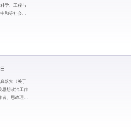
球科学、工程与
碳中和等社会民
7日
认真落实《关于
校思想政治工作
作者、思政理论