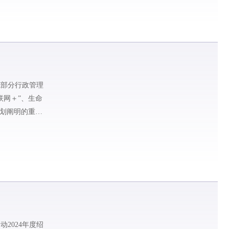
范部分行政管理
联网＋”、生命
规划阐明的重点
2024年度绍