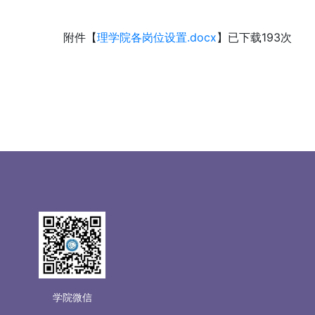
附件【
理学院各岗位设置.docx
】已下载
193
次
学院微信