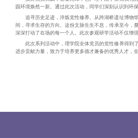
园环境焕然一新。通过此次活动，同学们深刻认识到环
追寻历史足迹，淬炼党性修养。从跨湖桥遗址博物
间，寻求生存的方向。这份文脉生生不息，传承至今，
深深打动了在场的每一个人。此次参观研学活动不仅增
此次系列活动中，理学院全体党员的党性修养得到
进步贡献力量，致力于培养更多德才兼备的优秀人才，