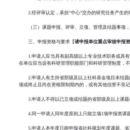
2.
经评审认定，承担
“
中心
”
交办的研究任务产生的
（三）课题申报、评审、立项、管理及结题事项
三、申报资格与要求【
请申报单位重点审核申报
1.
申请人应当具有副高级以上专业技术职务或具有
在单位应当设有科研管理职能部门和科研管理制度，
2.
申请人有主持省部级及以上社科基金项目未结题
项或终止且尚在资格限制期内的，或有其他信誉不良
3.
申请人不得以已立项或结题的省部级及以上课题
4.
同一申请人同年度原则上只能立项
1
项申报类课
5.
申请人本年度只能申报省社科规划年度课题、省